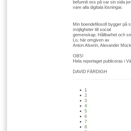
befunnit oss på var sin sida jor
vare alla digitala lösningar.
Min boendefilosofi bygger på
möjligheter till social
gemenskap. Hållbarhet och sma
Lo, här omgiven av
Anton Alserin, Alexander Müc
OBS!
Hela reportaget publiceras i Vä
DAVID FÄRDIGH
1
2
3
4
5
6
7
8